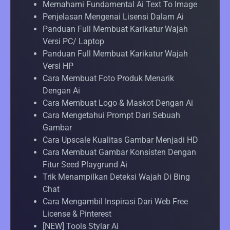
Memahami Fundamental Ai Text To Image
Penjelasan Mengenai Lisensi Dalam Ai
Panduan Full Membuat Karikatur Wajah
Versi PC/ Laptop
Panduan Full Membuat Karikatur Wajah
Versi HP
Cara Membuat Foto Produk Menarik
Dengan Ai
Cara Membuat Logo & Maskot Dengan Ai
Cara Mengetahui Prompt Dari Sebuah
Gambar
Cara Upscale Kualitas Gambar Menjadi HD
Cara Membuat Gambar Konsisten Dengan
Fitur Seed Playgrund Ai
Trik Menampilkan Deteksi Wajah Di Bing
Chat
Cara Mengambil Inspirasi Dari Web Free
License & Pinterest
[NEW] Tools Stylar Ai