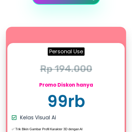
Personal Use
Rp 194.000
Promo Diskon hanya
99rb
Kelas Visual Ai
✅ Trik Bikin Gambar Profil Karakter 3D dengan AI