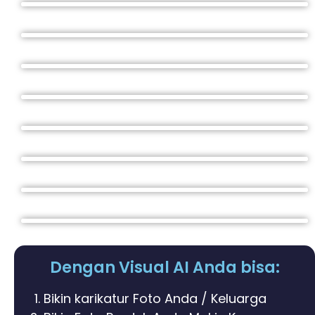
Dengan Visual AI Anda bisa:
Bikin karikatur Foto Anda / Keluarga