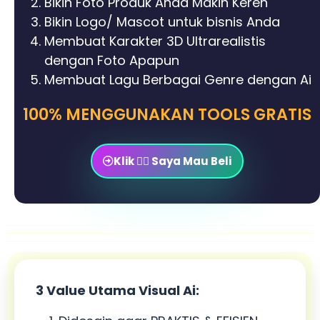
Bikin Foto Produk Anda Makin Keren
Bikin Logo/ Mascot untuk bisnis Anda
Membuat Karakter 3D Ultrarealistis
dengan Foto Apapun
Membuat Lagu Berbagai Genre dengan Ai
100% MENGGUNAKAN TOOLS GRATIS
Klik 👉🏻 Saya Mau Beli
3 Value Utama Visual Ai: