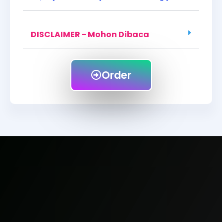
DISCLAIMER - Mohon Dibaca
Order