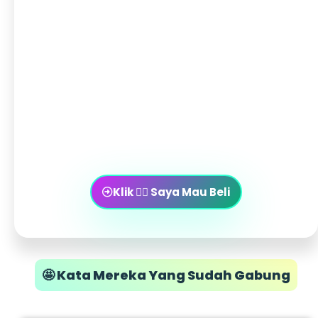
dapat
mengurangi biaya produksi dan
pemasaran
Tingkatkan Efisiensi Bisnis Anda dengan Belajar
membuat Konten Berbasis Ai.
Hemat Biaya
dan Waktu dengan Solusi Pembuatan
Konten Otomatis Pake Kecerdasan
Buatan
(Ai)
Klik 👉🏻 Saya Mau Beli
🤩 Kata Mereka Yang Sudah Gabung