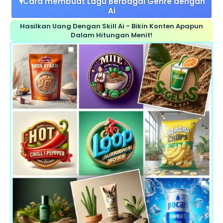
🎙Cara membuat Lagu Berbagai Genre dengan
Ai
Hasilkan Uang Dengan Skill Ai - Bikin Konten Apapun
Dalam Hitungan Menit!