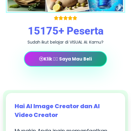
15175
+ Peserta
Sudah ikut belajar di VISUAL AI. Kamu?
Klik 👉🏻 Saya Mau Beli
Hai AI Image Creator dan AI
Video Creator
Mungkin Anda ingin memanfaatkan