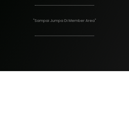
"Sampai Jumpa Di Member Area"