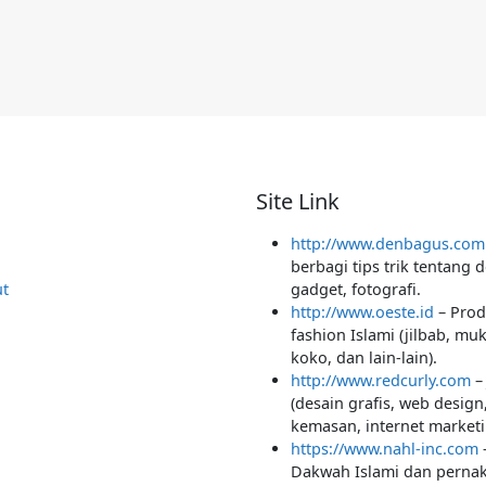
Site Link
http://www.denbagus.com
berbagi tips trik tentang d
t
gadget, fotografi.
http://www.oeste.id
– Prod
fashion Islami (jilbab, mu
koko, dan lain-lain).
http://www.redcurly.com
– 
(desain grafis, web design,
kemasan, internet marketi
https://www.nahl-inc.com
Dakwah Islami dan pernak