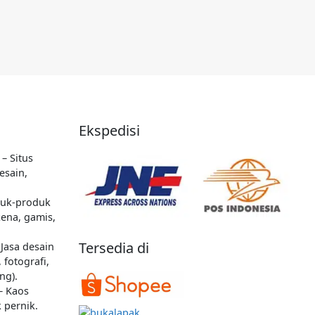
Ekspedisi
– Situs
esain,
uk-produk
kena, gamis,
Tersedia di
Jasa desain
 fotografi,
ng).
– Kaos
 pernik.