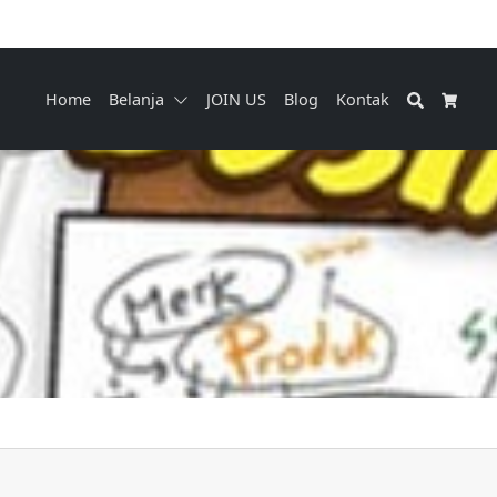
Search
Home
Belanja
JOIN US
Blog
Kontak
Cart