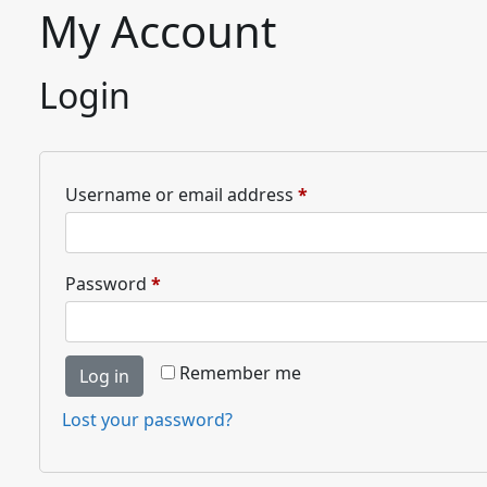
My Account
Login
Required
Username or email address
*
Required
Password
*
Remember me
Log in
Lost your password?