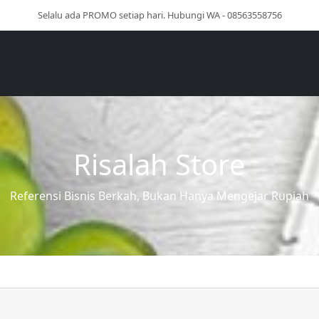
Selalu ada PROMO setiap hari. Hubungi WA - 08563558756
Risalah Store
Referensi Bisnis Berkah, Bukan Hanya Mengejar Rupiah