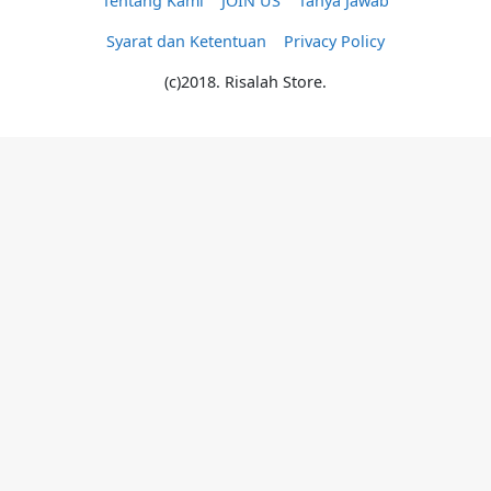
Tentang Kami
JOIN US
Tanya Jawab
Syarat dan Ketentuan
Privacy Policy
(c)2018. Risalah Store.