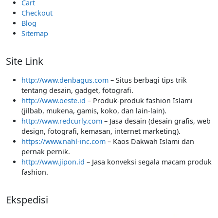
Cart
Checkout
Blog
Sitemap
Site Link
http://www.denbagus.com
– Situs berbagi tips trik
tentang desain, gadget, fotografi.
http://www.oeste.id
– Produk-produk fashion Islami
(jilbab, mukena, gamis, koko, dan lain-lain).
http://www.redcurly.com
– Jasa desain (desain grafis, web
design, fotografi, kemasan, internet marketing).
https://www.nahl-inc.com
– Kaos Dakwah Islami dan
pernak pernik.
http://www.jipon.id
– Jasa konveksi segala macam produk
fashion.
Ekspedisi