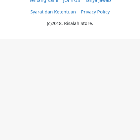
Tentang Kami
JOIN US
Tanya Jawab
Syarat dan Ketentuan
Privacy Policy
(c)2018. Risalah Store.