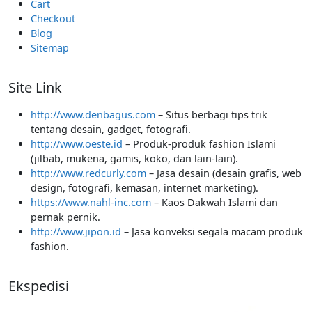
Cart
Checkout
Blog
Sitemap
Site Link
http://www.denbagus.com
– Situs berbagi tips trik
tentang desain, gadget, fotografi.
http://www.oeste.id
– Produk-produk fashion Islami
(jilbab, mukena, gamis, koko, dan lain-lain).
http://www.redcurly.com
– Jasa desain (desain grafis, web
design, fotografi, kemasan, internet marketing).
https://www.nahl-inc.com
– Kaos Dakwah Islami dan
pernak pernik.
http://www.jipon.id
– Jasa konveksi segala macam produk
fashion.
Ekspedisi