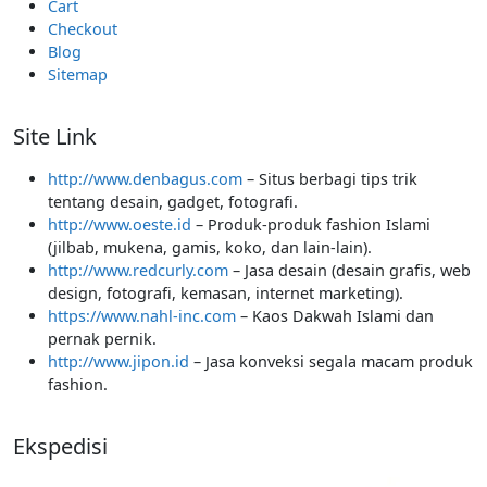
Cart
Checkout
Blog
Sitemap
Site Link
http://www.denbagus.com
– Situs berbagi tips trik
tentang desain, gadget, fotografi.
http://www.oeste.id
– Produk-produk fashion Islami
(jilbab, mukena, gamis, koko, dan lain-lain).
http://www.redcurly.com
– Jasa desain (desain grafis, web
design, fotografi, kemasan, internet marketing).
https://www.nahl-inc.com
– Kaos Dakwah Islami dan
pernak pernik.
http://www.jipon.id
– Jasa konveksi segala macam produk
fashion.
Ekspedisi