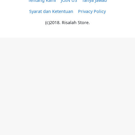
Tentang Kami
JOIN US
Tanya Jawab
Syarat dan Ketentuan
Privacy Policy
(c)2018. Risalah Store.