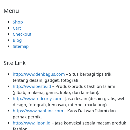
Menu
Shop
Cart
Checkout
Blog
Sitemap
Site Link
http://www.denbagus.com
– Situs berbagi tips trik
tentang desain, gadget, fotografi.
http://www.oeste.id
– Produk-produk fashion Islami
(jilbab, mukena, gamis, koko, dan lain-lain).
http://www.redcurly.com
– Jasa desain (desain grafis, web
design, fotografi, kemasan, internet marketing).
https://www.nahl-inc.com
– Kaos Dakwah Islami dan
pernak pernik.
http://www.jipon.id
– Jasa konveksi segala macam produk
fashion.