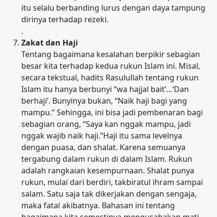
itu selalu berbanding lurus dengan daya tampung
dirinya terhadap rezeki.
.
Zakat dan Haji
Tentang bagaimana kesalahan berpikir sebagian
besar kita terhadap kedua rukun Islam ini. Misal,
secara tekstual, hadits Rasulullah tentang rukun
Islam itu hanya berbunyi “wa hajjal bait’…‘Dan
berhaji’. Bunyinya bukan, “Naik haji bagi yang
mampu.” Sehingga, ini bisa jadi pembenaran bagi
sebagian orang, “Saya kan nggak mampu, jadi
nggak wajib naik haji.”Haji itu sama levelnya
dengan puasa, dan shalat. Karena semuanya
tergabung dalam rukun di dalam Islam. Rukun
adalah rangkaian kesempurnaan. Shalat punya
rukun, mulai dari berdiri, takbiratul ihram sampai
salam. Satu saja tak dikerjakan dengan sengaja,
maka fatal akibatnya. Bahasan ini tentang
bagaimana kita semestinya mengusahakan mati-