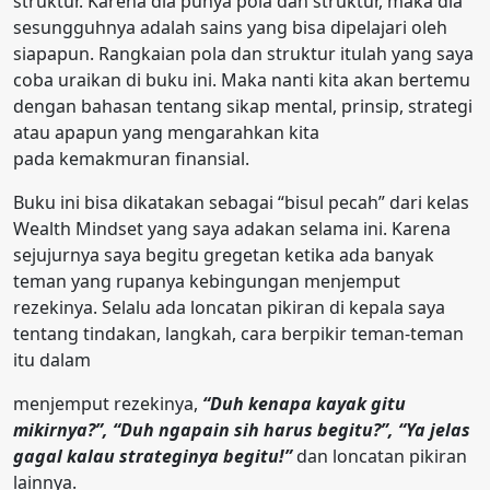
struktur. Karena dia punya pola dan struktur, maka dia
sesungguhnya adalah sains yang bisa dipelajari oleh
siapapun. Rangkaian pola dan struktur itulah yang saya
coba uraikan di buku ini. Maka nanti kita akan bertemu
dengan bahasan tentang sikap mental, prinsip, strategi
atau apapun yang mengarahkan kita
pada kemakmuran finansial.
Buku ini bisa dikatakan sebagai “bisul pecah” dari kelas
Wealth Mindset yang saya adakan selama ini. Karena
sejujurnya saya begitu gregetan ketika ada banyak
teman yang rupanya kebingungan menjemput
rezekinya. Selalu ada loncatan pikiran di kepala saya
tentang tindakan, langkah, cara berpikir teman-teman
itu dalam
menjemput rezekinya,
“Duh kenapa kayak gitu
mikirnya?”, “Duh ngapain sih harus begitu?”, “Ya jelas
gagal kalau strateginya begitu!”
dan loncatan pikiran
lainnya.