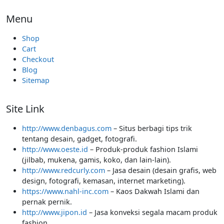
Menu
Shop
Cart
Checkout
Blog
Sitemap
Site Link
http://www.denbagus.com
– Situs berbagi tips trik
tentang desain, gadget, fotografi.
http://www.oeste.id
– Produk-produk fashion Islami
(jilbab, mukena, gamis, koko, dan lain-lain).
http://www.redcurly.com
– Jasa desain (desain grafis, web
design, fotografi, kemasan, internet marketing).
https://www.nahl-inc.com
– Kaos Dakwah Islami dan
pernak pernik.
http://www.jipon.id
– Jasa konveksi segala macam produk
fashion.