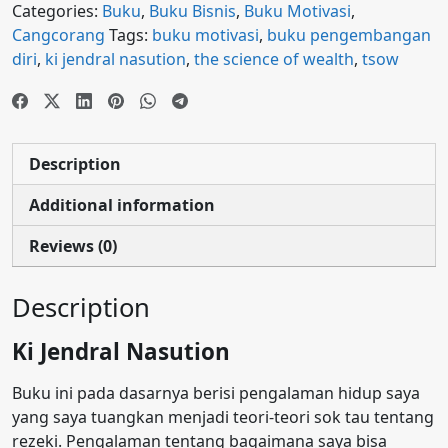
Categories:
Buku
,
Buku Bisnis
,
Buku Motivasi
,
Cangcorang
Tags:
buku motivasi
,
buku pengembangan
diri
,
ki jendral nasution
,
the science of wealth
,
tsow
Description
Additional information
Reviews (0)
Description
Ki Jendral Nasution
Buku ini pada dasarnya berisi pengalaman hidup saya
yang saya tuangkan menjadi teori-teori sok tau tentang
rezeki. Pengalaman tentang bagaimana saya bisa