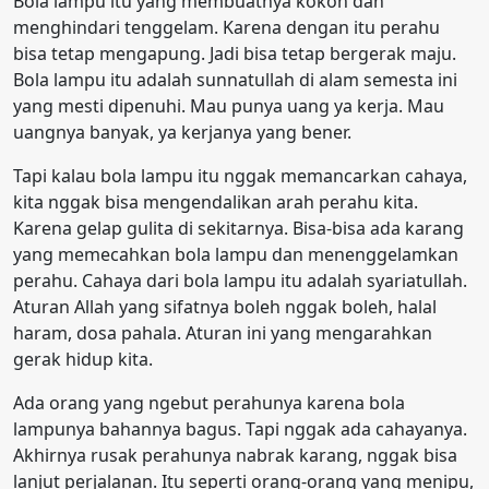
Bola lampu itu yang membuatnya kokoh dan
menghindari tenggelam. Karena dengan itu perahu
bisa tetap mengapung. Jadi bisa tetap bergerak maju.
Bola lampu itu adalah sunnatullah di alam semesta ini
yang mesti dipenuhi. Mau punya uang ya kerja. Mau
uangnya banyak, ya kerjanya yang bener.
Tapi kalau bola lampu itu nggak memancarkan cahaya,
kita nggak bisa mengendalikan arah perahu kita.
Karena gelap gulita di sekitarnya. Bisa-bisa ada karang
yang memecahkan bola lampu dan menenggelamkan
perahu. Cahaya dari bola lampu itu adalah syariatullah.
Aturan Allah yang sifatnya boleh nggak boleh, halal
haram, dosa pahala. Aturan ini yang mengarahkan
gerak hidup kita.
Ada orang yang ngebut perahunya karena bola
lampunya bahannya bagus. Tapi nggak ada cahayanya.
Akhirnya rusak perahunya nabrak karang, nggak bisa
lanjut perjalanan. Itu seperti orang-orang yang menipu,