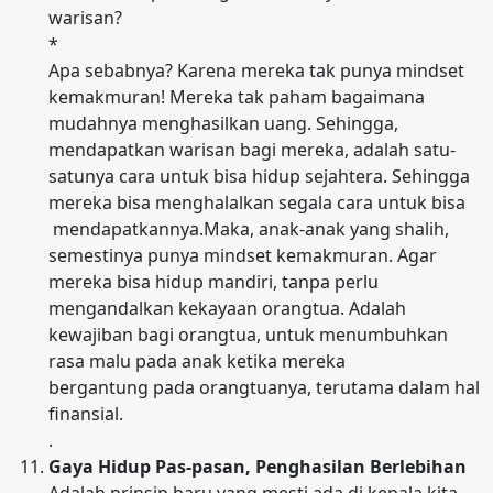
warisan?
*
Apa sebabnya? Karena mereka tak punya mindset
kemakmuran! Mereka tak paham bagaimana
mudahnya menghasilkan uang. Sehingga,
mendapatkan warisan bagi mereka, adalah satu-
satunya cara untuk bisa hidup sejahtera. Sehingga
mereka bisa menghalalkan segala cara untuk bisa
mendapatkannya.Maka, anak-anak yang shalih,
semestinya punya mindset kemakmuran. Agar
mereka bisa hidup mandiri, tanpa perlu
mengandalkan kekayaan orangtua. Adalah
kewajiban bagi orangtua, untuk menumbuhkan
rasa malu pada anak ketika mereka
bergantung pada orangtuanya, terutama dalam hal
finansial.
.
Gaya Hidup Pas-pasan, Penghasilan Berlebihan
Adalah prinsip baru yang mesti ada di kepala kita.