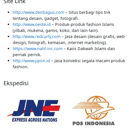
Site Link
http://www.denbagus.com
– Situs berbagi tips trik
tentang desain, gadget, fotografi.
http://www.oeste.id
– Produk-produk fashion Islami
(jilbab, mukena, gamis, koko, dan lain-lain).
http://www.redcurly.com
– Jasa desain (desain grafis, web
design, fotografi, kemasan, internet marketing).
https://www.nahl-inc.com
– Kaos Dakwah Islami dan
pernak pernik.
http://www.jipon.id
– Jasa konveksi segala macam produk
fashion.
Ekspedisi