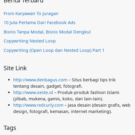
Berita Terbaru
From Karyawan To Juragan
10 Juta Pertama Dari Facebook Ads
Bisnis Tanpa Modal, Bisnis Modal Dengkul
Copywriting Nested Loop
Copywriting (Open Loop dan Nested Loop) Part 1
Site Link
http://www.denbagus.com
– Situs berbagi tips trik
tentang desain, gadget, fotografi.
http://www.oeste.id
– Produk-produk fashion Islami
(jilbab, mukena, gamis, koko, dan lain-lain).
http://www.redcurly.com
– Jasa desain (desain grafis, web
design, fotografi, kemasan, internet marketing).
Tags