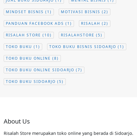
JUAL BUKU SIDOARJO
(1)
MENTAL BISNIS
(1)
MINDSET BISNIS
(1)
MOTIVASI BISNIS
(2)
PANDUAN FACEBOOK ADS
(1)
RISALAH
(2)
RISALAH STORE
(10)
RISALAHSTORE
(5)
TOKO BUKU
(1)
TOKO BUKU BISNIS SIDOARJO
(1)
TOKO BUKU ONLINE
(8)
TOKO BUKU ONLINE SIDOARJO
(7)
TOKO BUKU SIDOARJO
(5)
About Us
Risalah Store merupakan toko online yang berada di Sidoarjo.