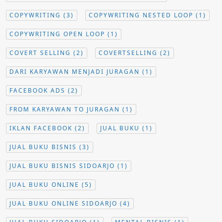
COPYWRITING
(3)
COPYWRITING NESTED LOOP
(1)
COPYWRITING OPEN LOOP
(1)
COVERT SELLING
(2)
COVERTSELLING
(2)
DARI KARYAWAN MENJADI JURAGAN
(1)
FACEBOOK ADS
(2)
FROM KARYAWAN TO JURAGAN
(1)
IKLAN FACEBOOK
(2)
JUAL BUKU
(1)
JUAL BUKU BISNIS
(3)
JUAL BUKU BISNIS SIDOARJO
(1)
JUAL BUKU ONLINE
(5)
JUAL BUKU ONLINE SIDOARJO
(4)