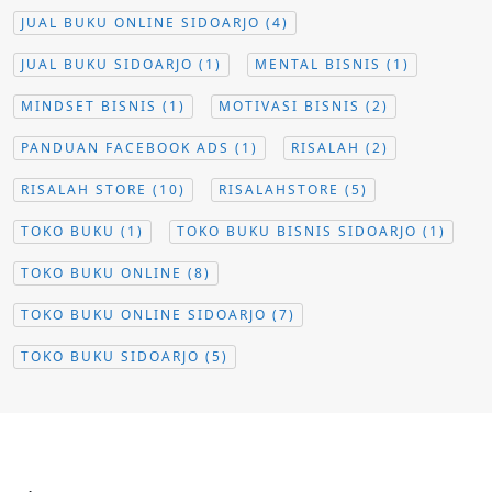
JUAL BUKU ONLINE SIDOARJO
(4)
JUAL BUKU SIDOARJO
(1)
MENTAL BISNIS
(1)
MINDSET BISNIS
(1)
MOTIVASI BISNIS
(2)
PANDUAN FACEBOOK ADS
(1)
RISALAH
(2)
RISALAH STORE
(10)
RISALAHSTORE
(5)
TOKO BUKU
(1)
TOKO BUKU BISNIS SIDOARJO
(1)
TOKO BUKU ONLINE
(8)
TOKO BUKU ONLINE SIDOARJO
(7)
TOKO BUKU SIDOARJO
(5)