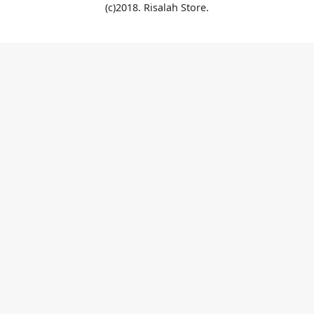
(c)2018. Risalah Store.