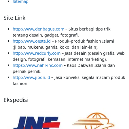
Sitemap
Site Link
http://www.denbagus.com
– Situs berbagi tips trik
tentang desain, gadget, fotografi.
http://www.oeste.id
– Produk-produk fashion Islami
(jilbab, mukena, gamis, koko, dan lain-lain).
http://www.redcurly.com
– Jasa desain (desain grafis, web
design, fotografi, kemasan, internet marketing).
https://www.nahl-inc.com
– Kaos Dakwah Islami dan
pernak pernik.
http://www.jipon.id
– Jasa konveksi segala macam produk
fashion.
Ekspedisi